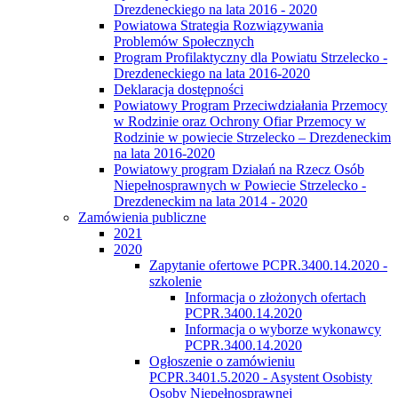
Drezdeneckiego na lata 2016 - 2020
Powiatowa Strategia Rozwiązywania
Problemów Społecznych
Program Profilaktyczny dla Powiatu Strzelecko -
Drezdeneckiego na lata 2016-2020
Deklaracja dostępności
Powiatowy Program Przeciwdziałania Przemocy
w Rodzinie oraz Ochrony Ofiar Przemocy w
Rodzinie w powiecie Strzelecko – Drezdeneckim
na lata 2016-2020
Powiatowy program Działań na Rzecz Osób
Niepełnosprawnych w Powiecie Strzelecko -
Drezdeneckim na lata 2014 - 2020
Zamówienia publiczne
2021
2020
Zapytanie ofertowe PCPR.3400.14.2020 -
szkolenie
Informacja o złożonych ofertach
PCPR.3400.14.2020
Informacja o wyborze wykonawcy
PCPR.3400.14.2020
Ogłoszenie o zamówieniu
PCPR.3401.5.2020 - Asystent Osobisty
Osoby Niepełnosprawnej