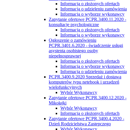
Informacja o złożonych ofertach
Informacja o udzieleniu zamówienia
Informacja o wyborze wykonawcy
Zapytanie ofertowe PCPR.3400.11.2020 -
konsultacje psychologiczne
Informacja o złożonych ofertach
Informacja o wyborze wykonawcy
Ogłoszenie o zamówieniu
PCPR.3401.6.2020 - świadczenie usługi
asystenta osobistego osoby
niepełnosprawnej
Informacja o złożonych ofertach
Informacja o wyborze wykonawcy
Informacja o udzieleniu zamówienia
PCPR.3400.9.2020 Sprzedaż i dostawa
komputerów typu netebook i urządzeń
wielofunkcyjnych
Wybór Wykonawcy
Zapytanie ofertowe PCPR.3400.12.2020 -
Mikołajki
Wybór Wykonawcy
Informacja o złożonych ofertach
Zapytanie ofertowe PCPR.3400.4.2020 -
Dzień Rodzicielstwa Zastępczego
Wybór Wykonawcy