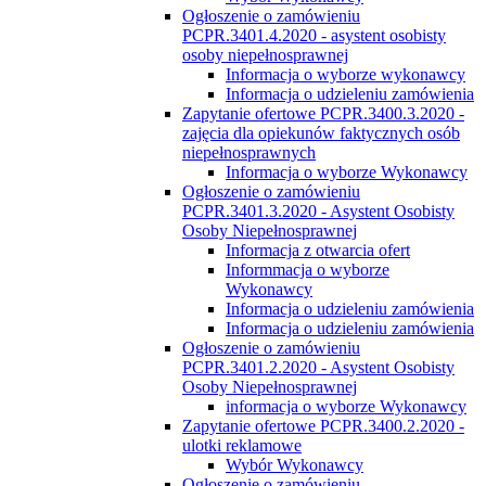
Ogłoszenie o zamówieniu
PCPR.3401.4.2020 - asystent osobisty
osoby niepełnosprawnej
Informacja o wyborze wykonawcy
Informacja o udzieleniu zamówienia
Zapytanie ofertowe PCPR.3400.3.2020 -
zajęcia dla opiekunów faktycznych osób
niepełnosprawnych
Informacja o wyborze Wykonawcy
Ogłoszenie o zamówieniu
PCPR.3401.3.2020 - Asystent Osobisty
Osoby Niepełnosprawnej
Informacja z otwarcia ofert
Informmacja o wyborze
Wykonawcy
Informacja o udzieleniu zamówienia
Informacja o udzieleniu zamówienia
Ogłoszenie o zamówieniu
PCPR.3401.2.2020 - Asystent Osobisty
Osoby Niepełnosprawnej
informacja o wyborze Wykonawcy
Zapytanie ofertowe PCPR.3400.2.2020 -
ulotki reklamowe
Wybór Wykonawcy
Ogłoszenie o zamówieniu