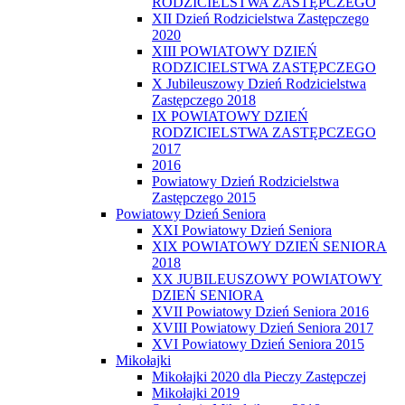
RODZICIELSTWA ZASTĘPCZEGO
XII Dzień Rodzicielstwa Zastępczego
2020
XIII POWIATOWY DZIEŃ
RODZICIELSTWA ZASTĘPCZEGO
X Jubileuszowy Dzień Rodzicielstwa
Zastępczego 2018
IX POWIATOWY DZIEŃ
RODZICIELSTWA ZASTĘPCZEGO
2017
2016
Powiatowy Dzień Rodzicielstwa
Zastępczego 2015
Powiatowy Dzień Seniora
XXI Powiatowy Dzień Seniora
XIX POWIATOWY DZIEŃ SENIORA
2018
XX JUBILEUSZOWY POWIATOWY
DZIEŃ SENIORA
XVII Powiatowy Dzień Seniora 2016
XVIII Powiatowy Dzień Seniora 2017
XVI Powiatowy Dzień Seniora 2015
Mikołajki
Mikołajki 2020 dla Pieczy Zastępczej
Mikołajki 2019