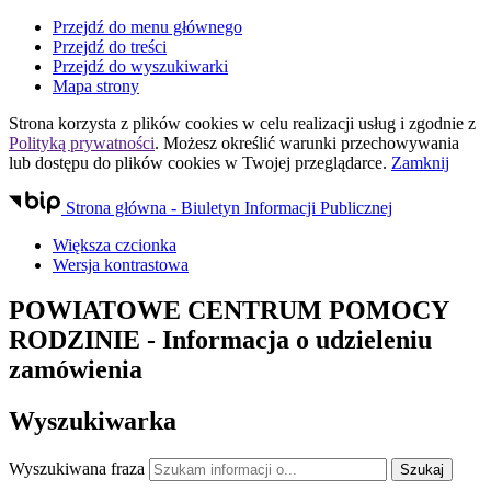
Przejdź do menu głównego
Przejdź do treści
Przejdź do wyszukiwarki
Mapa strony
Strona korzysta z plików
cookies
w celu realizacji usług i zgodnie z
Polityką prywatności
. Możesz określić warunki przechowywania
lub dostępu do plików
cookies
w Twojej przeglądarce.
Zamknij
Strona główna - Biuletyn Informacji Publicznej
Większa czcionka
Wersja kontrastowa
POWIATOWE CENTRUM POMOCY
RODZINIE
- Informacja o udzieleniu
zamówienia
Wyszukiwarka
Wyszukiwana fraza
Szukaj