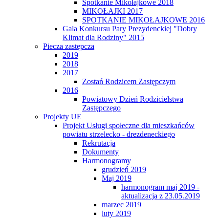
Spotkanie Mikołajkowe 2018
MIKOŁAJKI 2017
SPOTKANIE MIKOŁAJKOWE 2016
Gala Konkursu Pary Prezydenckiej "Dobry
Klimat dla Rodziny" 2015
Piecza zastępcza
2019
2018
2017
Zostań Rodzicem Zastępczym
2016
Powiatowy Dzień Rodzicielstwa
Zastępczego
Projekty UE
Projekt Usługi społeczne dla mieszkańców
powiatu strzelecko - drezdeneckiego
Rekrutacja
Dokumenty
Harmonogramy
grudzień 2019
Maj 2019
harmonogram maj 2019 -
aktualizacja z 23.05.2019
marzec 2019
luty 2019