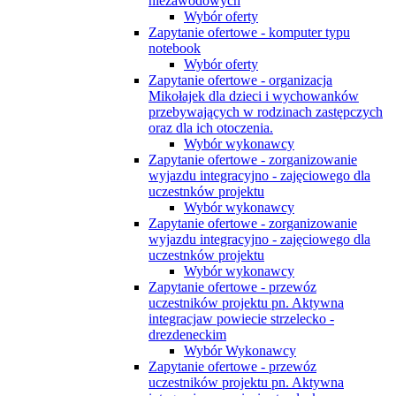
niezawodowych
Wybór oferty
Zapytanie ofertowe - komputer typu
notebook
Wybór oferty
Zapytanie ofertowe - organizacja
Mikołajek dla dzieci i wychowanków
przebywających w rodzinach zastępczych
oraz dla ich otoczenia.
Wybór wykonawcy
Zapytanie ofertowe - zorganizowanie
wyjazdu integracyjno - zajęciowego dla
uczestnków projektu
Wybór wykonawcy
Zapytanie ofertowe - zorganizowanie
wyjazdu integracyjno - zajęciowego dla
uczestnków projektu
Wybór wykonawcy
Zapytanie ofertowe - przewóz
uczestników projektu pn. Aktywna
integracjaw powiecie strzelecko -
drezdeneckim
Wybór Wykonawcy
Zapytanie ofertowe - przewóz
uczestników projektu pn. Aktywna