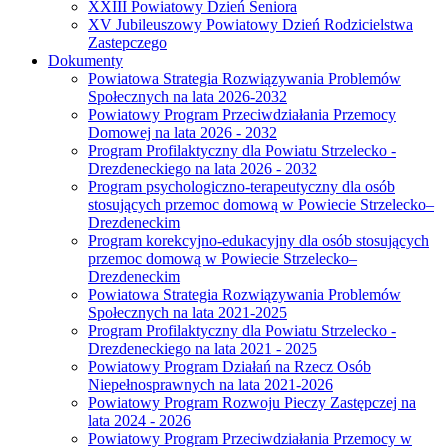
XXIII Powiatowy Dzień Seniora
XV Jubileuszowy Powiatowy Dzień Rodzicielstwa
Zastepczego
Dokumenty
Powiatowa Strategia Rozwiązywania Problemów
Społecznych na lata 2026-2032
Powiatowy Program Przeciwdziałania Przemocy
Domowej na lata 2026 - 2032
Program Profilaktyczny dla Powiatu Strzelecko -
Drezdeneckiego na lata 2026 - 2032
Program psychologiczno-terapeutyczny dla osób
stosujących przemoc domową w Powiecie Strzelecko–
Drezdeneckim
Program korekcyjno-edukacyjny dla osób stosujących
przemoc domową w Powiecie Strzelecko–
Drezdeneckim
Powiatowa Strategia Rozwiązywania Problemów
Społecznych na lata 2021-2025
Program Profilaktyczny dla Powiatu Strzelecko -
Drezdeneckiego na lata 2021 - 2025
Powiatowy Program Działań na Rzecz Osób
Niepełnosprawnych na lata 2021-2026
Powiatowy Program Rozwoju Pieczy Zastępczej na
lata 2024 - 2026
Powiatowy Program Przeciwdziałania Przemocy w