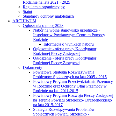
Rodzinie na lata 2021 - 2025
Regulamin organizacyjny
Statut
Standardy ochrony małoletnich
ARCHIWUM
Ogłoszenia o pracę 2023
Nabór na wolne stanowisko urzędnicze -
Inspektor w Powiatowym Centrum Pomocy
Rodzinie
Informacja o wynikach naboru
Ogłoszenie - oferta pracy Koordynator
Rodzinnej Pieczy Zastępczej
Ogłoszenie - oferta pracy Koordynator
Rodzinnej Pieczy Zastępczej
Dokumenty
Powiatowa Strategia Rozwiązywania
Problemów Społecznych na lata 2005 - 2015
Powiatowy Program Przeciwdziałania Przemocy
w Rodzinie oraz Ochrony Ofiar Przemocy w
Rodzinie na lata 2011-2015
Powiatowy Program Rozwoju Pieczy Zastępczej
na Terenie Powiatu Strzelecko- Drezdeneckiego
na lata 2015-2017
Strategia Rozwiązywania Problemów
Społecznych Powiatu Strzelecko -