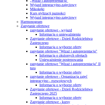
„Wizaż i autoprezentacja”
Wyjazd integracyjno-zajęciowy
Mikołajki
Kurs stylizacji paznokci
Wyjazd integracyjno-zajęciowy
Harmonogram
Zapytanie ofertowe
zapytanie ofertowe - wyjazd
Informacja o unieważnieniu
Zapytanie ofertowe - Dzień Rodzicielstwa
Zastępczego
Informacja o wyborze oferty
zapytanie ofertowe "Wizaż i autoprezentacja"
Informacja o złożonych ofertach
Unieważnienie postępowania
zapytanie ofertowe "Wizaż i autoprezentacja" II
tura
Informacja o wyborze oferty
zapytanie ofertowe - Organizacja zajęć
integracyjno - rozwojowych
Informacja o wyborze oferty
Zapytanie ofertowe - Dzień Rodzicielstwa
Zastępczego 2025
Informacja o wyborze oferty
Zapytanie ofertowe - kursy